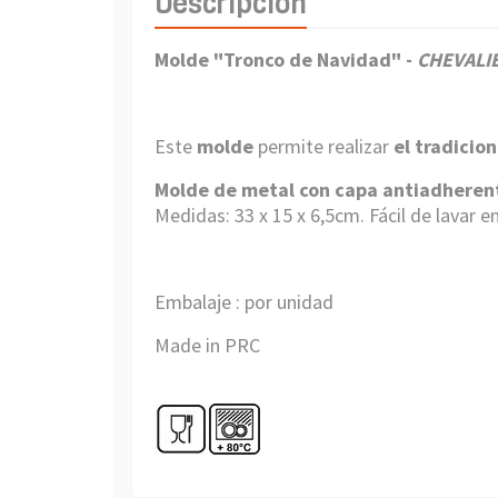
Descripción
Molde "Tronco de Navidad"
-
CHEVALIE
Este
molde
permite realizar
el tradicio
Molde de metal con capa antiadheren
Medidas: 33 x 15 x 6,5cm. Fácil de lavar en 
Embalaje : por unidad
Made in PRC