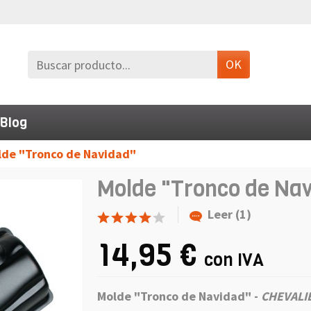
OK
Blog
lde "Tronco de Navidad"
Molde "Tronco de Na
Leer (1)
14,95 €
con IVA
Molde "Tronco de Navidad"
-
CHEVALIE