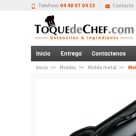
Telefono
04 48 07 04 33
Contacto
Inicio
Entrega
Contactenos
Inicio
Moldes
Molde metal
Mo