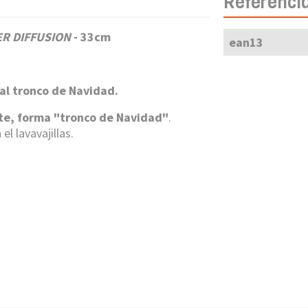
Referenci
R DIFFUSION
- 33cm
ean13
nal tronco de Navidad.
te, forma "tronco de Navidad"
.
el lavavajillas.