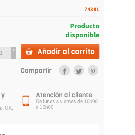
74381
Producto
disponible
Añadir al carrito
Compartir
 y
Atención al cliente
De lunes a viernes de 10h00
a 16h00
a, UK,