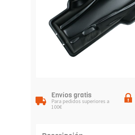
Envíos gratis
Para pedidos superiores a
100€