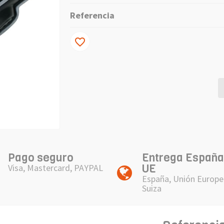
Referencia
favorite_border
Pago seguro
Entrega España
UE
Visa, Mastercard, PAYPAL
España, Unión Europe
Suiza