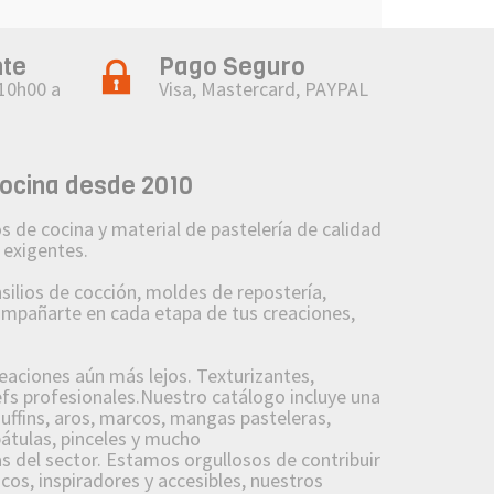
nte
Pago Seguro
 10h00 a
Visa, Mastercard, PAYPAL
cocina desde 2010
 de cocina y material de pastelería de calidad
 exigentes.
lios de cocción, moldes de repostería,
compañarte en cada etapa de tus creaciones,
reaciones aún más lejos. Texturizantes,
fs profesionales.Nuestro catálogo incluye una
uffins, aros, marcos, mangas pasteleras,
pátulas, pinceles y mucho
 del sector. Estamos orgullosos de contribuir
cos, inspiradores y accesibles, nuestros