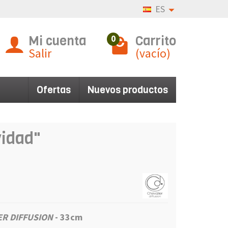
ES
Mi cuenta
Carrito
0
Salir
(vacío)
Ofertas
Nuevos productos
vidad"
R DIFFUSION
- 33cm