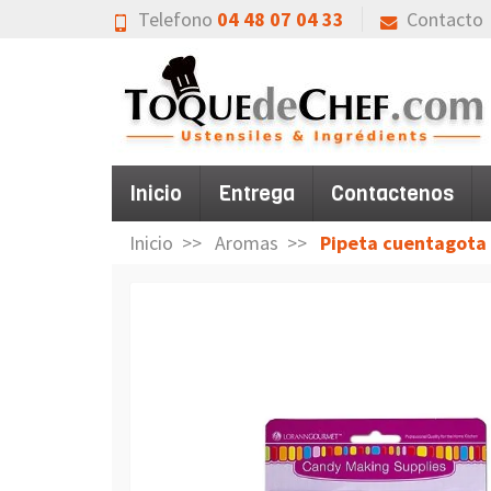
Telefono
04 48 07 04 33
Contacto
Inicio
Entrega
Contactenos
Inicio
Aromas
Pipeta cuentagota 