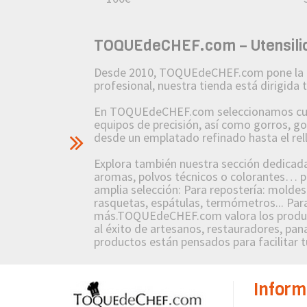
TOQUEdeCHEF.com – Utensilios
Desde 2010, TOQUEdeCHEF.com pone la pasió
profesional, nuestra tienda está dirigida
En TOQUEdeCHEF.com seleccionamos cuidad
equipos de precisión, así como gorros, g
desde un emplatado refinado hasta el re
Explora también nuestra sección dedicada a
aromas, polvos técnicos o colorantes… po
amplia selección: Para repostería: molde
rasquetas, espátulas, termómetros... Para
más.TOQUEdeCHEF.com valora los producto
al éxito de artesanos, restauradores, pana
productos están pensados para facilitar tu
Inform