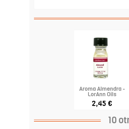
Aroma Almendra -
LorAnn Oils
2,45 €
10 ot