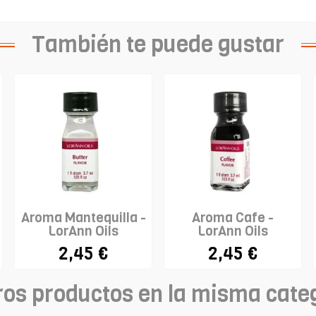
También te puede gustar
Aroma Mantequilla -
Aroma Cafe -
LorAnn Oils
LorAnn Oils
2,45 €
2,45 €
ros productos en la misma cate