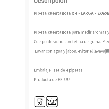
Descripción
Pipeta cuentagota x 4 - LARGA -
LORA
Pipeta cuentagota
para medir aromas y
Cuerpo de vidrio con tetina de goma. Me
Lavar con agua y jabón, evitar el lavavajil
Embalaje : set de 4 pipetas
Producto de EE-UU