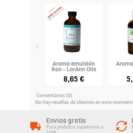
‹
Aroma emulsión
Aroma
Ron - LorAnn Oils
8,65 €
5
Comentarios (0)
No hay reseñas de clientes en este moment
Envíos gratis
Para pedidos superiores a
100€