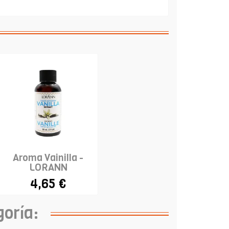
Aroma Vainilla -
LORANN
4,65 €
goría: