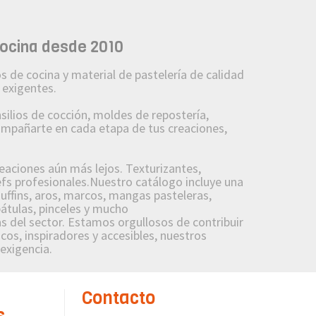
cocina desde 2010
 de cocina y material de pastelería de calidad
 exigentes.
lios de cocción, moldes de repostería,
compañarte en cada etapa de tus creaciones,
reaciones aún más lejos. Texturizantes,
fs profesionales.Nuestro catálogo incluye una
uffins, aros, marcos, mangas pasteleras,
pátulas, pinceles y mucho
 del sector. Estamos orgullosos de contribuir
cos, inspiradores y accesibles, nuestros
 exigencia.
Contacto
s