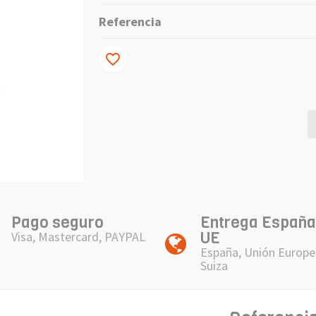
Referencia
favorite_border
Pago seguro
Entrega España
UE
Visa, Mastercard, PAYPAL
España, Unión Europe
Suiza