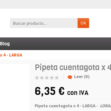
OK
Blog
x 4 - LARGA
Pipeta cuentagota x 
Leer (0)
6,35 €
con IVA
Pipeta cuentagota x 4 - LARGA -
LORA