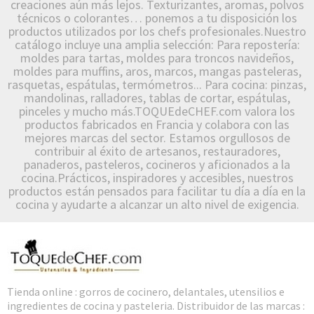
creaciones aún más lejos. Texturizantes, aromas, polvos
técnicos o colorantes… ponemos a tu disposición los
productos utilizados por los chefs profesionales.Nuestro
catálogo incluye una amplia selección: Para repostería:
moldes para tartas, moldes para troncos navideños,
moldes para muffins, aros, marcos, mangas pasteleras,
rasquetas, espátulas, termómetros... Para cocina: pinzas,
mandolinas, ralladores, tablas de cortar, espátulas,
pinceles y mucho más.TOQUEdeCHEF.com valora los
productos fabricados en Francia y colabora con las
mejores marcas del sector. Estamos orgullosos de
contribuir al éxito de artesanos, restauradores,
panaderos, pasteleros, cocineros y aficionados a la
cocina.Prácticos, inspiradores y accesibles, nuestros
productos están pensados para facilitar tu día a día en la
cocina y ayudarte a alcanzar un alto nivel de exigencia.
Tienda online : gorros de cocinero, delantales, utensilios e
ingredientes de cocina y pasteleria. Distribuidor de las marcas :