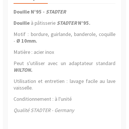
Douille N°95 -
STADTER
Douille
à pâtisserie
STADTER
N°95.
Motif :
bordure, guirlande, banderole, coquille
-
Ø 10mm.
Matière : acier inox
Peut s'utiliser avec un adaptateur standard
WILTON.
Utilisation et entretien : lavage facile au
lave
vaisselle.
Conditionnement : à l'unité
Qualité STADTER - Germany