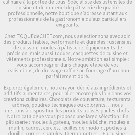
culinaire à la portée de tous. Spécialiste des ustensiles de
cuisine et du matériel de pâtisserie de qualité
professionnelle, notre boutique s’adresse autant aux
professionnels de la gastronomie qu’aux particuliers
exigeants.
Chez TOQUEdeCHEF.com, nous sélectionnons avec soin
des produits fiables, performants et durables : ustensiles
de cuisson, moules à pâtisserie, équipements de
précision, mais aussi toques, casquettes de cuisine et
vêtements professionnels. Notre ambition est simple :
vous accompagner dans chaque étape de vos
réalisations, du dressage raffiné au fourrage d’un chou
parfaitement doré.
Explorez également notre rayon dédié aux ingrédients et
additifs alimentaires, pour aller encore plus loin dans vos
créations culinaires. Chocolats de couverture, texturants,
arômes, poudres techniques ou colorants… nous
mettons à disposition les produits utilisés par les chefs.
Notre catalogue vous propose une large sélection : En
pâtisserie : moules à gâteau, moules à bûche, moules à
muffin, cadres, cercles, feuilles de rhodoïd, poches à
douille, cornes, spatules, thermomètres... En cuisine :