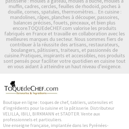
pâtisserie : moules à gâteau, moules à bûche, moules à
muffin, cadres, cercles, feuilles de rhodoïd, poches à
douille, cornes, spatules, thermomètres... En cuisine :
mandolines, râpes, planches à découper, passoires,
balances précises, fouets, pinceaux, et bien plus
encore.TOQUEdeCHEF.com valorise les produits
fabriqués en France et travaille en collaboration avec les
meilleures marques du secteur. Nous sommes fiers de
contribuer à la réussite des artisans, restaurateurs,
boulangers, pâtissiers, traiteurs, et passionnés de
cuisine.Pratiques, inspirants et accessibles, nos produits
sont pensés pour faciliter votre quotidien en cuisine tout
en vous aidant à atteindre un haut niveau d’exigence.
Boutique en ligne : toques de chef, tabliers, ustensiles et
d'ingrédients pour la cuisine et la pâtisserie. Distributeur
VELILLA, IBILI, BIRKMANN et STADTER. Vente aux
professionnels et particuliers.
Une enseigne française, implantée dans les Pyrénées-