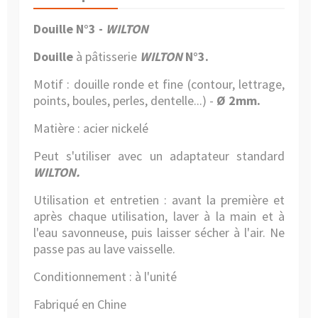
Douille N°3 -
WILTON
Douille
à pâtisserie
WILTON
N°3.
Motif : douille ronde et fine (contour, lettrage,
points, boules, perles, dentelle...)
-
Ø 2mm.
Matière : acier nickelé
Peut s'utiliser avec un adaptateur standard
WILTON.
Utilisation et entretien : avant la première et
après chaque utilisation, laver à la main et à
l'eau savonneuse, puis laisser sécher à l'air.
Ne
passe pas au lave vaisselle.
Conditionnement : à l'unité
Fabriqué en Chine