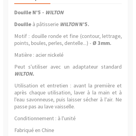
Douille N°5 -
WILTON
Douille
à pâtisserie
WILTON
N°5.
Motif : douille ronde et fine (contour, lettrage,
points, boules, perles, dentelle...)
-
Ø 3mm.
Matière : acier nickelé
Peut s'utiliser avec un adaptateur standard
WILTON.
Utilisation et entretien : avant la première et
après chaque utilisation, laver à la main et à
l'eau savonneuse, puis laisser sécher à l'air.
Ne
passe pas au lave vaisselle.
Conditionnement : à l'unité
Fabriqué en Chine