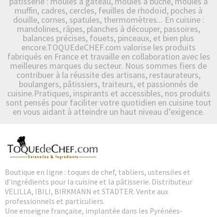
pâtisserie : moules à gâteau, moules à bûche, moules à
muffin, cadres, cercles, feuilles de rhodoïd, poches à
douille, cornes, spatules, thermomètres... En cuisine :
mandolines, râpes, planches à découper, passoires,
balances précises, fouets, pinceaux, et bien plus
encore.TOQUEdeCHEF.com valorise les produits
fabriqués en France et travaille en collaboration avec les
meilleures marques du secteur. Nous sommes fiers de
contribuer à la réussite des artisans, restaurateurs,
boulangers, pâtissiers, traiteurs, et passionnés de
cuisine.Pratiques, inspirants et accessibles, nos produits
sont pensés pour faciliter votre quotidien en cuisine tout
en vous aidant à atteindre un haut niveau d’exigence.
Boutique en ligne : toques de chef, tabliers, ustensiles et
d'ingrédients pour la cuisine et la pâtisserie. Distributeur
VELILLA, IBILI, BIRKMANN et STADTER. Vente aux
professionnels et particuliers.
Une enseigne française, implantée dans les Pyrénées-