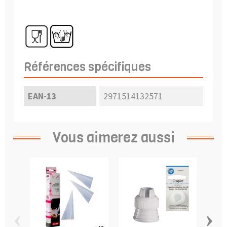
Références spécifiques
EAN-13
2971514132571
Vous aimerez aussi
‹
›