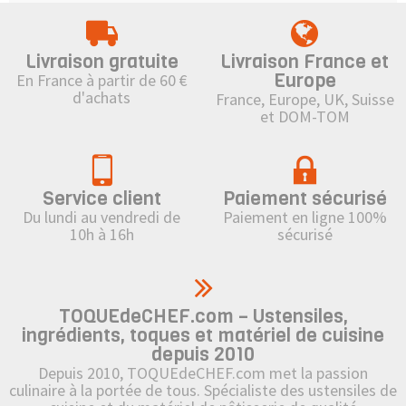
Livraison gratuite
Livraison France et
Europe
En France à partir de 60 €
d'achats
France, Europe, UK, Suisse
et DOM-TOM
Service client
Paiement sécurisé
Du lundi au vendredi de
Paiement en ligne 100%
10h à 16h
sécurisé
TOQUEdeCHEF.com – Ustensiles,
ingrédients, toques et matériel de cuisine
depuis 2010
Depuis 2010, TOQUEdeCHEF.com met la passion
culinaire à la portée de tous. Spécialiste des ustensiles de