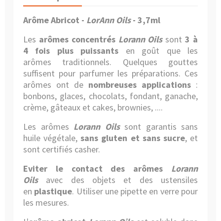
Arôme Abricot -
LorAnn Oils
- 3,7ml
Les
arômes concentrés
Lorann Oils
sont
3 à
4 fois plus puissants
en goût que les
arômes traditionnels. Quelques gouttes
suffisent pour parfumer les préparations. Ces
arômes ont de
nombreuses applications
:
bonbons, glaces, chocolats, fondant, ganache,
crème, gâteaux et cakes, brownies, ....
Les arômes
Lorann Oils
sont garantis sans
huile végétale,
sans gluten et sans sucre
, et
sont certifiés casher.
Eviter le contact des arômes
Lorann
Oils
avec des objets et des ustensiles
en
plastique
. Utiliser
une pipette en verre
pour
les mesures.