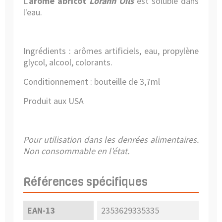
L'
arôme
abricot
Lorann Oils
est soluble dans
l'eau.
Ingrédients : arômes artificiels, eau, propylène
glycol, alcool, colorants.
Conditionnement : bouteille de 3,7ml
Produit aux USA
Pour utilisation dans les denrées alimentaires.
Non consommable en l'état.
Références spécifiques
EAN-13
2353629335335