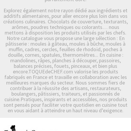
Explorez également notre rayon dédié aux ingrédients et
additifs alimentaires, pour aller encore plus loin dans vos
créations culinaires. Chocolats de couverture, texturants,
arômes, poudres techniques ou colorants… nous
mettons à disposition les produits utilisés par les chefs.
Notre catalogue vous propose une large sélection : En
pâtisserie : moules à gâteau, moules à bûche, moules à
muffin, cadres, cercles, feuilles de rhodoïd, poches à
douille, cornes, spatules, thermomètres... En cuisine :
mandolines, râpes, planches à découper, passoires,
balances précises, fouets, pinceaux, et bien plus
encore.TOQUEdeCHEF.com valorise les produits
fabriqués en France et travaille en collaboration avec les
meilleures marques du secteur. Nous sommes fiers de
contribuer à la réussite des artisans, restaurateurs,
boulangers, pâtissiers, traiteurs, et passionnés de
cuisine.Pratiques, inspirants et accessibles, nos produits
sont pensés pour faciliter votre quotidien en cuisine tout
en vous aidant à atteindre un haut niveau d’exigence.