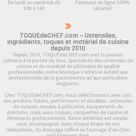
Du lundi au vendredi de
Paiement en ligne 100%
10h à 16h
sécurisé
TOQUEdeCHEF.com – Ustensiles,
ingrédients, toques et matériel de cuisine
depuis 2010
Depuis 2010, TOQUEdeCHEF.com met la passion
culinaire à la portée de tous. Spécialiste des ustensiles de
cuisine et du matériel de pâtisserie de qualité
professionnelle, notre boutique s’adresse autant aux
professionnels de la gastronomie qu’aux particuliers
exigeants.
Chez TOQUEdeCHEF.com, nous sélectionnons avec soin
des produits fiables, performants et durables : ustensiles
de cuisson, moules à pâtisserie, équipements de
précision, mais aussi toques, casquettes de cuisine et
vêtements professionnels. Notre ambition est simple :
vous accompagner dans chaque étape de vos
réalisations, du dressage raffiné au fourrage d’un chou
parfaitement doré.