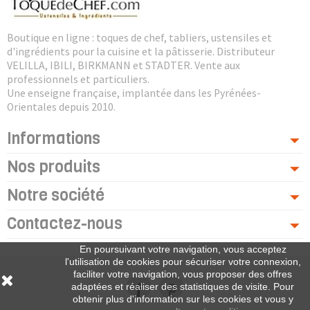
Boutique en ligne : toques de chef, tabliers, ustensiles et
d'ingrédients pour la cuisine et la pâtisserie. Distributeur
VELILLA, IBILI, BIRKMANN et STADTER. Vente aux
professionnels et particuliers.
Une enseigne française, implantée dans les Pyrénées-
Orientales depuis 2010.
Informations
Nos produits
Notre société
Contactez-nous
En poursuivant votre navigation, vous acceptez
l'utilisation de cookies pour sécuriser votre connexion,
faciliter votre navigation, vous proposer des offres
adaptées et réaliser des statistiques de visite. Pour
obtenir plus d'information sur les cookies et vous y