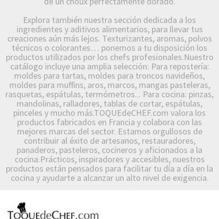
de un choux perfectamente dorado.
Explora también nuestra sección dedicada a los
ingredientes y aditivos alimentarios, para llevar tus
creaciones aún más lejos. Texturizantes, aromas, polvos
técnicos o colorantes… ponemos a tu disposición los
productos utilizados por los chefs profesionales.Nuestro
catálogo incluye una amplia selección: Para repostería:
moldes para tartas, moldes para troncos navideños,
moldes para muffins, aros, marcos, mangas pasteleras,
rasquetas, espátulas, termómetros... Para cocina: pinzas,
mandolinas, ralladores, tablas de cortar, espátulas,
pinceles y mucho más.TOQUEdeCHEF.com valora los
productos fabricados en Francia y colabora con las
mejores marcas del sector. Estamos orgullosos de
contribuir al éxito de artesanos, restauradores,
panaderos, pasteleros, cocineros y aficionados a la
cocina.Prácticos, inspiradores y accesibles, nuestros
productos están pensados para facilitar tu día a día en la
cocina y ayudarte a alcanzar un alto nivel de exigencia.