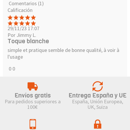
Comentarios (1)
Calificación
29/11/23 17:07
Por Jimmy L.
Toque blanche
simple et pratique semble de bonne qualité, à voir à
l'usage
0
0
Envíos gratis
Entrega España y UE
Para pedidos superiores a
España, Unión Europea,
100€
UK, Suiza