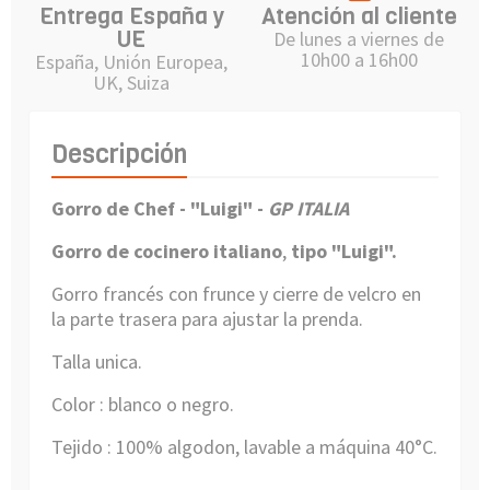
Entrega España y
Atención al cliente
UE
De lunes a viernes de
10h00 a 16h00
España, Unión Europea,
UK, Suiza
Descripción
Gorro de Chef - "Luigi" -
GP ITALIA
Gorro de cocinero italiano
,
tipo "Luigi".
Gorro francés con frunce y cierre de velcro en
la parte trasera para ajustar la prenda.
Talla unica.
Color : blanco o negro.
Tejido : 100% algodon, lavable a máquina 40°C.