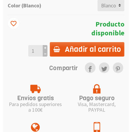
Color (Blanco)
Producto
favorite_border
disponible
Añadir al carrito
Compartir
Envíos gratis
Pago seguro
Para pedidos superiores
Visa, Mastercard,
a 100€
PAYPAL