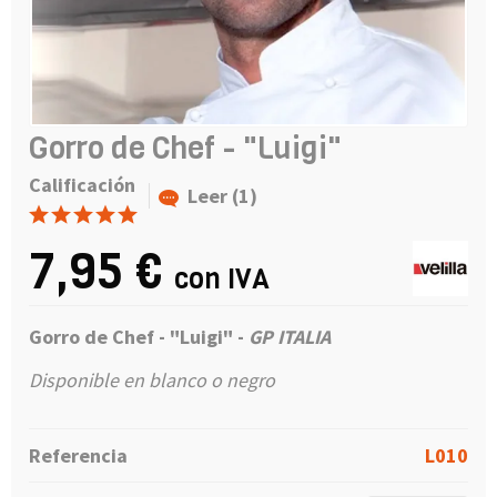
Gorro de Chef - "Luigi"
Calificación
Leer (1)
7,95 €
con IVA
Gorro de Chef - "Luigi" -
GP ITALIA
Disponible en blanco o negro
Referencia
L010