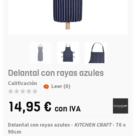
Delantal con rayas azules
Calificación
Leer (0)
14,95 €
con IVA
Delantal con rayas azules
-
KITCHEN CRAFT
-
70 x
90cm