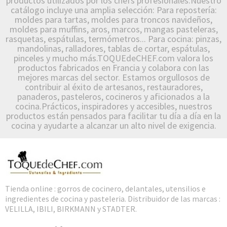
productos utilizados por los chefs profesionales.Nuestro
catálogo incluye una amplia selección: Para repostería:
moldes para tartas, moldes para troncos navideños,
moldes para muffins, aros, marcos, mangas pasteleras,
rasquetas, espátulas, termómetros... Para cocina: pinzas,
mandolinas, ralladores, tablas de cortar, espátulas,
pinceles y mucho más.TOQUEdeCHEF.com valora los
productos fabricados en Francia y colabora con las
mejores marcas del sector. Estamos orgullosos de
contribuir al éxito de artesanos, restauradores,
panaderos, pasteleros, cocineros y aficionados a la
cocina.Prácticos, inspiradores y accesibles, nuestros
productos están pensados para facilitar tu día a día en la
cocina y ayudarte a alcanzar un alto nivel de exigencia.
Tienda online : gorros de cocinero, delantales, utensilios e
ingredientes de cocina y pasteleria. Distribuidor de las marcas :
VELILLA, IBILI, BIRKMANN y STADTER.