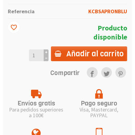
Referencia
KCBSAPRONBLU
Producto
favorite_border
disponible
Añadir al carrito
Compartir
Envíos gratis
Pago seguro
Para pedidos superiores
Visa, Mastercard,
a 100€
PAYPAL