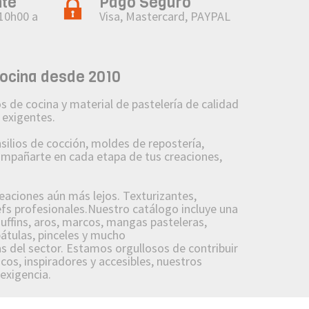
nte
Pago Seguro
 10h00 a
Visa, Mastercard, PAYPAL
cocina desde 2010
 de cocina y material de pastelería de calidad
 exigentes.
lios de cocción, moldes de repostería,
compañarte en cada etapa de tus creaciones,
reaciones aún más lejos. Texturizantes,
fs profesionales.Nuestro catálogo incluye una
uffins, aros, marcos, mangas pasteleras,
pátulas, pinceles y mucho
 del sector. Estamos orgullosos de contribuir
cos, inspiradores y accesibles, nuestros
 exigencia.