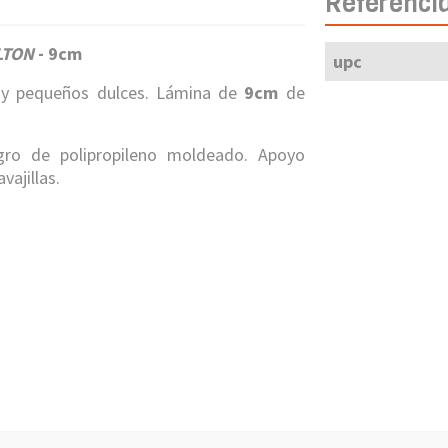
Referenci
LTON
- 9cm
upc
y pequeños dulces. Lámina de
9cm
de
ro de polipropileno moldeado. Apoyo
vajillas.