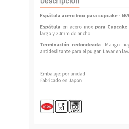
Descripción
Espátula acero inox para cupcake -
WI
Espátula
en acero inox
para Cupcake
largo y 20mm de ancho.
Terminación redondeada
. Mango neg
antideslizante para el pulgar. Lavar en lava
Embalaje: por unidad
Fabricado en Japon