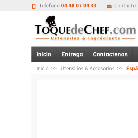
Telefono
04 48 07 04 33
Contacto
Inicio
Entrega
Contactenos
Inicio
Utensilios & Accesorios
Espá