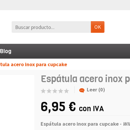
OK
Blog
tula acero inox para cupcake
Espátula acero inox 
Leer (0)
6,95 €
con IVA
Espátula acero inox para cupcake -
WI