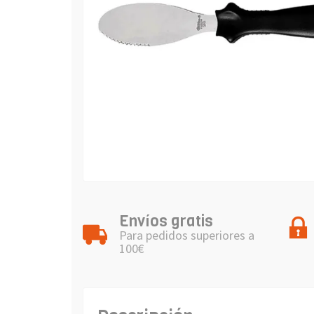
Envíos gratis
Para pedidos superiores a
100€