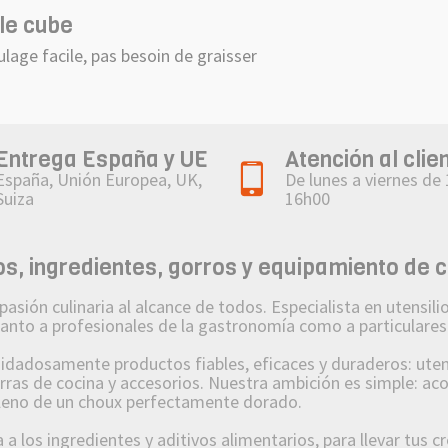
le cube
age facile, pas besoin de graisser
Entrega España y UE
Atención al clie
España, Unión Europea, UK,
De lunes a viernes de
Suiza
16h00
, ingredientes, gorros y equipamiento de 
n culinaria al alcance de todos. Especialista en utensilios
 tanto a profesionales de la gastronomía como a particulares
osamente productos fiables, eficaces y duraderos: utensi
orras de cocina y accesorios. Nuestra ambición es simple: a
lleno de un choux perfectamente dorado.
 los ingredientes y aditivos alimentarios, para llevar tus c