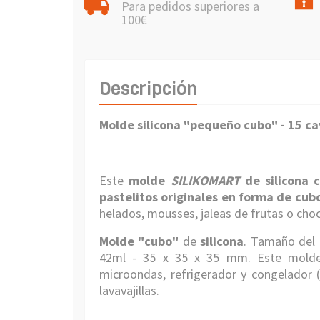
Para pedidos superiores a
100€
Descripción
Molde silicona "pequeño cubo" - 15 ca
Este
molde
SILIKOMART
de silicona
pastelitos originales en forma de cub
helados, mousses, jaleas de frutas o cho
Molde
"cubo"
de
silicona
. Tamaño del 
42ml - 35 x 35 x 35 mm. Este molde 
microondas, refrigerador y congelador (
lavavajillas.