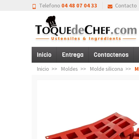
Telefono
04 48 07 04 33
Contacto
Inicio
Entrega
Contactenos
Inicio
Moldes
Molde silicona
M