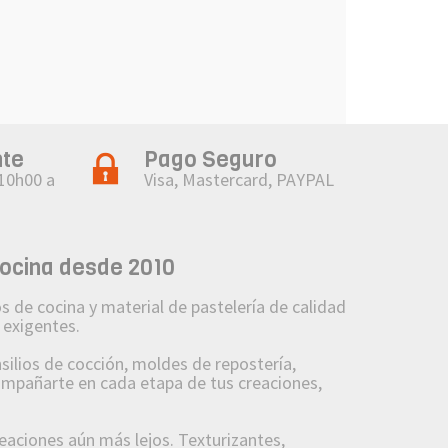
nte
Pago Seguro
 10h00 a
Visa, Mastercard, PAYPAL
cocina desde 2010
 de cocina y material de pastelería de calidad
 exigentes.
lios de cocción, moldes de repostería,
compañarte en cada etapa de tus creaciones,
reaciones aún más lejos. Texturizantes,