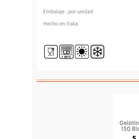
Embalaje : por unidad
Hecho en Italia
Gelatin
150 Bl
5