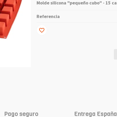
Molde silicona "pequeño cubo" - 15 ca
Referencia
favorite_border
Pago seguro
Entrega España