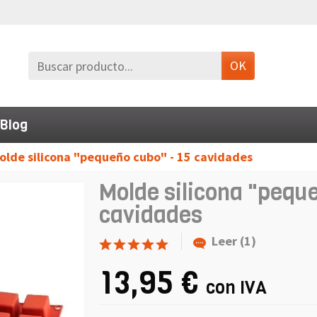
OK
Blog
olde silicona "pequeño cubo" - 15 cavidades
Molde silicona "peque
cavidades
Leer (1)
13,95 €
con IVA