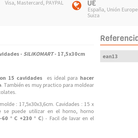
UE
Visa, Mastercard, PAYPAL
España, Unión Europe
Suiza
Referenci
vidades -
SILIKOMART
- 17,5x30cm
ean13
 con 15 cavidades
es ideal para
hacer
o
. También es muy practico para moldear
colates.
molde : 17,5x30x3,6cm. Cavidades : 15 x
se puede utilizar en el horno, horno
-60 ° C +230 ° C
) - Facil de lavar en el