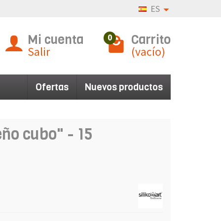
ES
Mi cuenta
Carrito
0
Salir
(vacío)
Ofertas
Nuevos productos
ño cubo" - 15