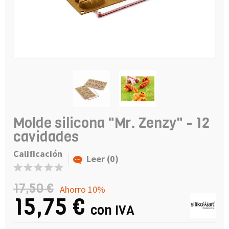
Molde silicona "Mr. Zenzy" - 12
cavidades
Calificación
Leer (0)
17,50 €
Ahorro 10%
15,75 €
con IVA