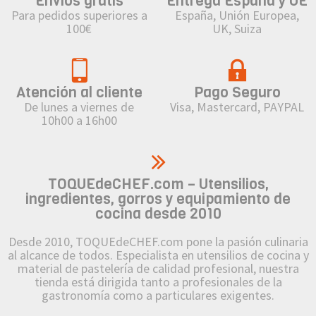
Envíos gratis
Entrega España y UE
Para pedidos superiores a
España, Unión Europea,
100€
UK, Suiza
Atención al cliente
Pago Seguro
De lunes a viernes de
Visa, Mastercard, PAYPAL
10h00 a 16h00
TOQUEdeCHEF.com – Utensilios,
ingredientes, gorros y equipamiento de
cocina desde 2010
Desde 2010, TOQUEdeCHEF.com pone la pasión culinaria
al alcance de todos. Especialista en utensilios de cocina y
material de pastelería de calidad profesional, nuestra
tienda está dirigida tanto a profesionales de la
gastronomía como a particulares exigentes.