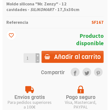
Molde silicona "Mr. Zenzy" - 12
cavidades -
SILIKOMART
- 17,5x30cm
Referencia
SF167
Producto
favorite_border
disponible
Añadir al carrito
Compartir
Envíos gratis
Pago seguro
Para pedidos superiores
Visa, Mastercard,
a 100€
PAYPAL