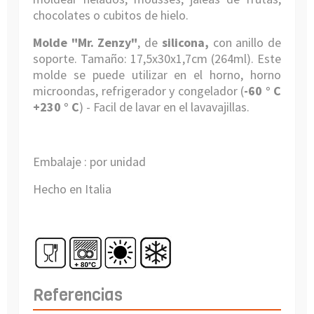
chocolates o cubitos de hielo.
Molde "Mr. Zenzy"
, de
silicona,
con anillo de
soporte.
Tamaño:
17,5x30x1,7cm (264ml)
.
Este
molde se puede utilizar en el horno, horno
microondas, refrigerador y congelador (
-60 ° C
+230 ° C
) - Facil de lavar en el lavavajillas.
Embalaje : por unidad
Hecho en Italia
Referencias