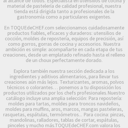
al alcance de todos. Especialista en utensilios de cocina y
material de pastelería de calidad profesional, nuestra
tienda está dirigida tanto a profesionales de la
gastronomía como a particulares exigentes.
En TOQUEdeCHEF.com seleccionamos cuidadosamente
productos fiables, eficaces y duraderos: utensilios de
cocción, moldes de repostería, equipos de precisión, así
como gorros, gorras de cocina y accesorios. Nuestra
ambición es simple: acompañarte en cada etapa de tus
creaciones, desde un emplatado refinado hasta el relleno
de un choux perfectamente dorado.
Explora también nuestra sección dedicada a los
ingredientes y aditivos alimentarios, para llevar tus
creaciones aún más lejos. Texturizantes, aromas, polvos
técnicos o colorantes… ponemos a tu disposición los
productos utilizados por los chefs profesionales.Nuestro
catálogo incluye una amplia selección: Para repostería:
moldes para tartas, moldes para troncos navideños,
moldes para muffins, aros, marcos, mangas pasteleras,
rasquetas, espátulas, termómetros... Para cocina: pinzas,
mandolinas, ralladores, tablas de cortar, espátulas,
pinceles y mucho más.TOQUEdeCHEF.com valora los