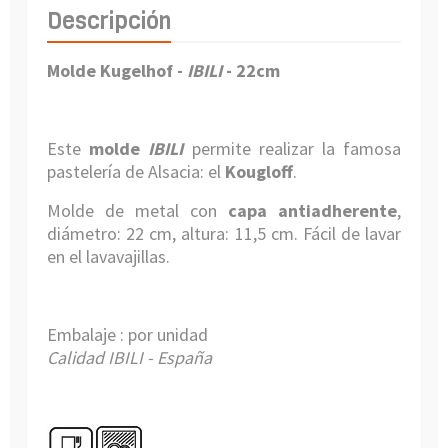
Descripción
Molde Kugelhof -
IBILI
- 22cm
Este
molde
IBILI
permite realizar la famosa
pastelería de Alsacia: el
Kougloff
.
Molde de metal con
capa antiadherente
,
diámetro: 22 cm, altura: 11,5 cm. Fácil de lavar
en el lavavajillas.
Embalaje : por unidad
Calidad IBILI - España