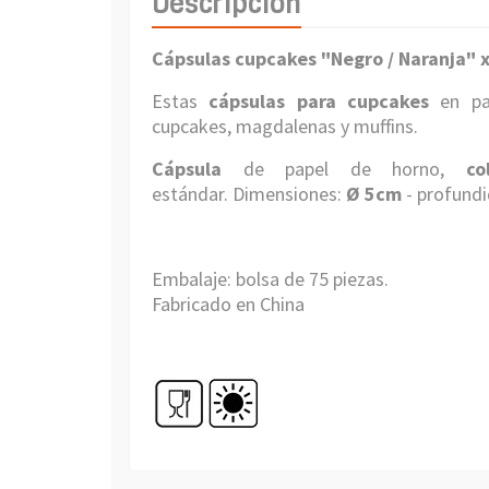
Descripción
Cápsulas cupcakes "Negro / Naranja" x
Estas
cápsulas para cupcakes
en pa
cupcakes, magdalenas y muffins.
Cápsula
de papel de horno,
co
estándar. Dimensiones:
Ø 5cm
- profundi
Embalaje: bolsa de 75 piezas.
Fabricado en China