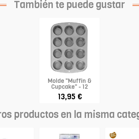
También te puede gustar
Molde "Muffin &
Cupcake" - 12
cavidades
13,95 €
ros productos en la misma cate