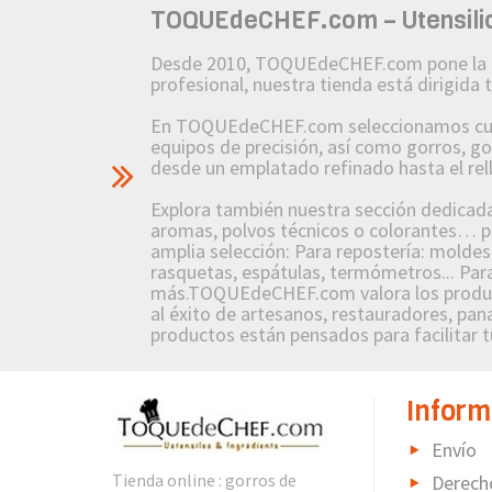
TOQUEdeCHEF.com – Utensilios
Desde 2010, TOQUEdeCHEF.com pone la pasió
profesional, nuestra tienda está dirigida
En TOQUEdeCHEF.com seleccionamos cuidad
equipos de precisión, así como gorros, g
desde un emplatado refinado hasta el re
Explora también nuestra sección dedicada a
aromas, polvos técnicos o colorantes… po
amplia selección: Para repostería: molde
rasquetas, espátulas, termómetros... Para
más.TOQUEdeCHEF.com valora los producto
al éxito de artesanos, restauradores, pana
productos están pensados para facilitar tu
Inform
Envío
Tienda online : gorros de
Derech