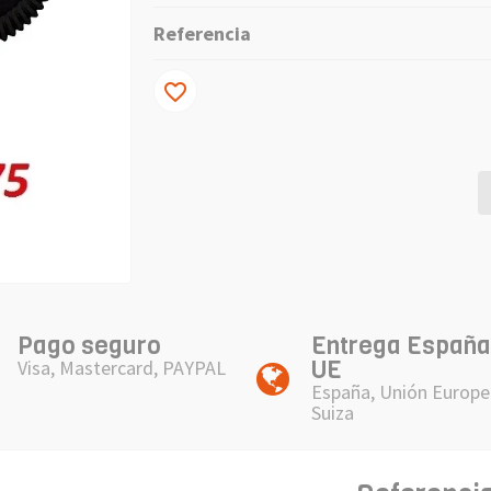
Referencia
favorite_border
Pago seguro
Entrega España
UE
Visa, Mastercard, PAYPAL
España, Unión Europe
Suiza