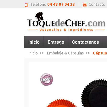
Telefono
04 48 07 04 33
Contacto
Inicio
Entrega
Contactenos
Inicio
Embalaje & Cápsulas
Cápsula