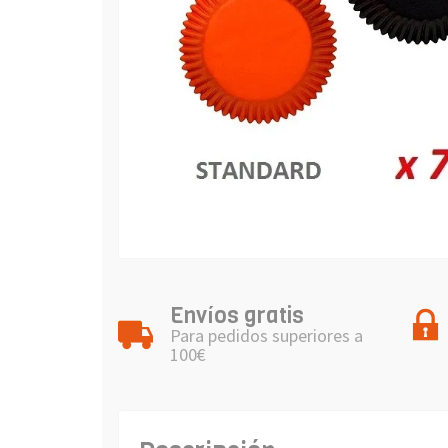
Envíos gratis
Para pedidos superiores a
100€