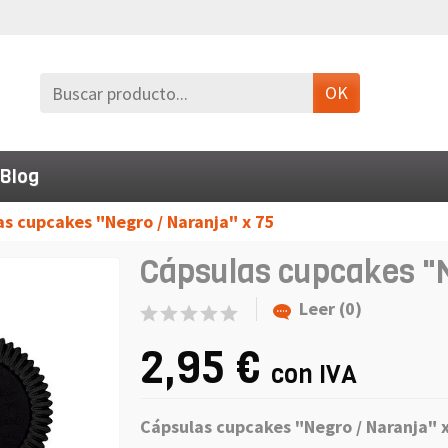
OK
Blog
s cupcakes "Negro / Naranja" x 75
Cápsulas cupcakes "N
Leer (0)
2,95 €
con IVA
Cápsulas cupcakes "Negro / Naranja" x