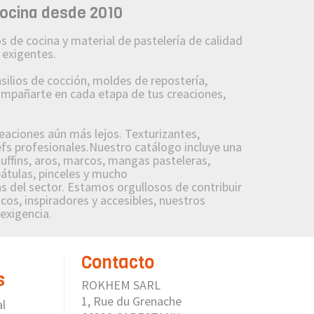
cocina desde 2010
 de cocina y material de pastelería de calidad
 exigentes.
lios de cocción, moldes de repostería,
compañarte en cada etapa de tus creaciones,
reaciones aún más lejos. Texturizantes,
fs profesionales.Nuestro catálogo incluye una
uffins, aros, marcos, mangas pasteleras,
pátulas, pinceles y mucho
 del sector. Estamos orgullosos de contribuir
cos, inspiradores y accesibles, nuestros
 exigencia.
Contacto
s
ROKHEM SARL
1, Rue du Grenache
al