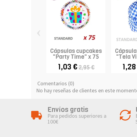
‹
Cápsulas cupcakes
Cápsula
"Party Time" x 75
"Tela Vi
1,03 €
1,28
2,95 €
Comentarios (0)
No hay reseñas de clientes en este moment
Envíos gratis
Para pedidos superiores a
100€