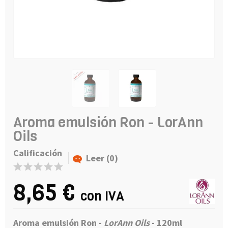
Aroma emulsión Ron - LorAnn
Oils
Calificación
Leer (0)
8,65 €
con IVA
Aroma emulsión Ron -
LorAnn Oils
- 120ml