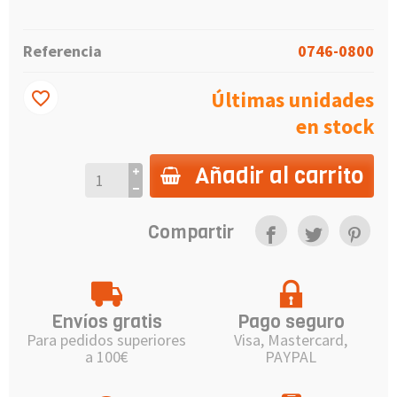
Referencia
0746-0800
Últimas unidades
favorite_border
en stock
Añadir al carrito
Compartir
Envíos gratis
Pago seguro
Para pedidos superiores
Visa, Mastercard,
a 100€
PAYPAL