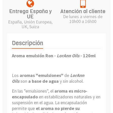
Entrega España y
Atención al cliente
UE
De lunes a viernes de
10h00 a 16h00
España, Unión Europea,
UK, Suiza
Descripción
Aroma emulsión Ron -
LorAnn Oils
- 120ml
Los
aromas "emulsiones"
de
LorAnn
Oils
son
a base de agua
y sin alcohol.
En las "emulsiones", el
aroma es micro-
encapsulado
en estabilizadores naturales y en
suspensión en el agua. La encapsulación
permite que
el aroma no pierde su