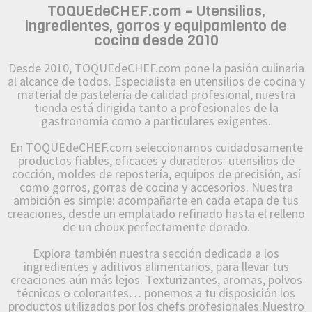
TOQUEdeCHEF.com – Utensilios,
ingredientes, gorros y equipamiento de
cocina desde 2010
Desde 2010, TOQUEdeCHEF.com pone la pasión culinaria
al alcance de todos. Especialista en utensilios de cocina y
material de pastelería de calidad profesional, nuestra
tienda está dirigida tanto a profesionales de la
gastronomía como a particulares exigentes.
En TOQUEdeCHEF.com seleccionamos cuidadosamente
productos fiables, eficaces y duraderos: utensilios de
cocción, moldes de repostería, equipos de precisión, así
como gorros, gorras de cocina y accesorios. Nuestra
ambición es simple: acompañarte en cada etapa de tus
creaciones, desde un emplatado refinado hasta el relleno
de un choux perfectamente dorado.
Explora también nuestra sección dedicada a los
ingredientes y aditivos alimentarios, para llevar tus
creaciones aún más lejos. Texturizantes, aromas, polvos
técnicos o colorantes… ponemos a tu disposición los
productos utilizados por los chefs profesionales.Nuestro