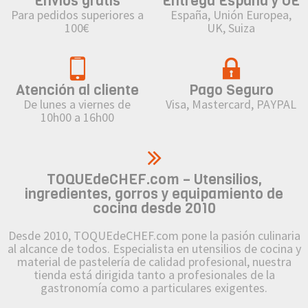
Envíos gratis
Entrega España y UE
Para pedidos superiores a
España, Unión Europea,
100€
UK, Suiza
Atención al cliente
Pago Seguro
De lunes a viernes de
Visa, Mastercard, PAYPAL
10h00 a 16h00
TOQUEdeCHEF.com – Utensilios,
ingredientes, gorros y equipamiento de
cocina desde 2010
Desde 2010, TOQUEdeCHEF.com pone la pasión culinaria
al alcance de todos. Especialista en utensilios de cocina y
material de pastelería de calidad profesional, nuestra
tienda está dirigida tanto a profesionales de la
gastronomía como a particulares exigentes.