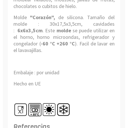
chocolates o cubitos de hielo.
Molde
"
Corazón
",
de silicona. Tamaño del
molde : 30x17,5x3,5cm, cavidades
:
6x6x3,5cm
. Este
molde
se puede utilizar en
el horno, horno microondas, refrigerador y
congelador (
-60 °C +260 °C
). Facil de lavar en
el lavavajillas.
Embalaje : por unidad
Hecho en UE
Referencias