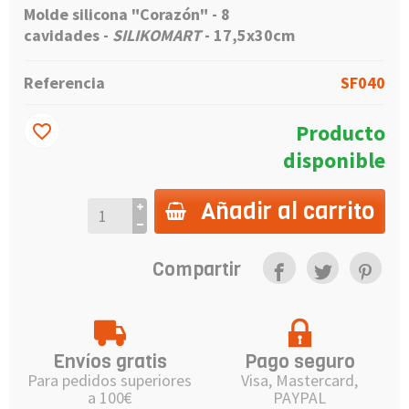
Molde silicona "Corazón" - 8
cavidades
-
SILIKOMART
- 17,5x30cm
Referencia
SF040
Producto
favorite_border
disponible
Añadir al carrito
Compartir
Envíos gratis
Pago seguro
Para pedidos superiores
Visa, Mastercard,
a 100€
PAYPAL