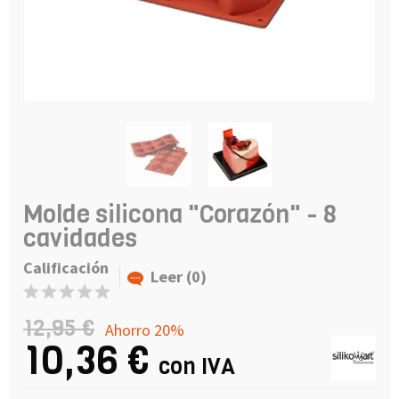
Molde silicona "Corazón" - 8
cavidades
Calificación
Leer (0)
12,95 €
Ahorro 20%
10,36 €
con IVA