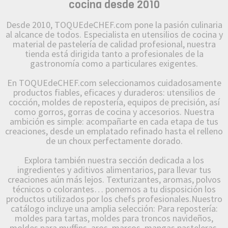
cocina desde 2010
Desde 2010, TOQUEdeCHEF.com pone la pasión culinaria
al alcance de todos. Especialista en utensilios de cocina y
material de pastelería de calidad profesional, nuestra
tienda está dirigida tanto a profesionales de la
gastronomía como a particulares exigentes.
En TOQUEdeCHEF.com seleccionamos cuidadosamente
productos fiables, eficaces y duraderos: utensilios de
cocción, moldes de repostería, equipos de precisión, así
como gorros, gorras de cocina y accesorios. Nuestra
ambición es simple: acompañarte en cada etapa de tus
creaciones, desde un emplatado refinado hasta el relleno
de un choux perfectamente dorado.
Explora también nuestra sección dedicada a los
ingredientes y aditivos alimentarios, para llevar tus
creaciones aún más lejos. Texturizantes, aromas, polvos
técnicos o colorantes… ponemos a tu disposición los
productos utilizados por los chefs profesionales.Nuestro
catálogo incluye una amplia selección: Para repostería:
moldes para tartas, moldes para troncos navideños,
moldes para muffins, aros, marcos, mangas pasteleras,