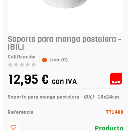
Soporte para manga pastelera -
IBILI
Calificación
Leer (0)
12,95 €
con IVA
Soporte para manga pastelera -
IBILI
- 10x24cm
Referencia
771400
Producto
favorite_border